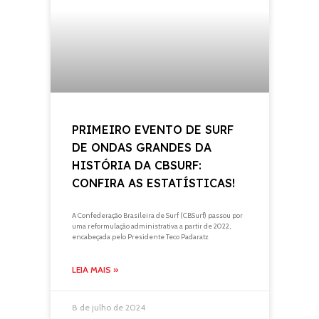
PRIMEIRO EVENTO DE SURF
DE ONDAS GRANDES DA
HISTÓRIA DA CBSURF:
CONFIRA AS ESTATÍSTICAS!
A Confederação Brasileira de Surf (CBSurf) passou por
uma reformulação administrativa a partir de 2022,
encabeçada pelo Presidente Teco Padaratz
LEIA MAIS »
8 de julho de 2024