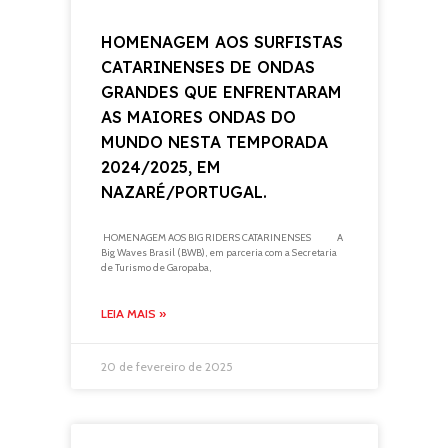
HOMENAGEM AOS SURFISTAS
CATARINENSES DE ONDAS
GRANDES QUE ENFRENTARAM
AS MAIORES ONDAS DO
MUNDO NESTA TEMPORADA
2024/2025, EM
NAZARÉ/PORTUGAL.
HOMENAGEM AOS BIG RIDERS CATARINENSES A
Big Waves Brasil (BWB), em parceria com a Secretaria
de Turismo de Garopaba,
LEIA MAIS »
20 de fevereiro de 2025