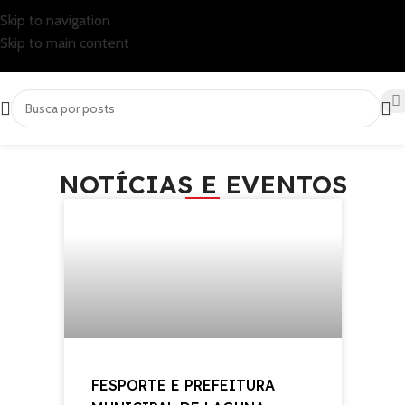
Skip to navigation
Skip to main content
NOTÍCIAS E EVENTOS
FESPORTE E PREFEITURA