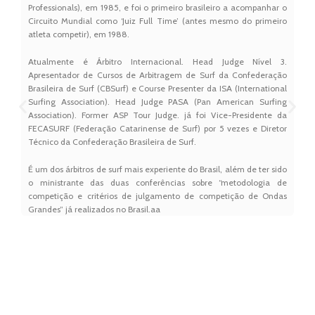
Professionals), em 1985, e foi o primeiro brasileiro a acompanhar o
Circuito Mundial como ‘Juiz Full Time’ (antes mesmo do primeiro
atleta competir), em 1988.
Atualmente é Árbitro Internacional. Head Judge Nível 3.
Apresentador de Cursos de Arbitragem de Surf da Confederação
Brasileira de Surf (CBSurf) e Course Presenter da ISA (International
Surfing Association). Head Judge PASA (Pan American Surfing
Association). Former ASP Tour Judge. já foi Vice-Presidente da
FECASURF (Federação Catarinense de Surf) por 5 vezes e Diretor
Técnico da Confederação Brasileira de Surf.
É um dos árbitros de surf mais experiente do Brasil, além de ter sido
o ministrante das duas conferências sobre “metodologia de
competição e critérios de julgamento de competição de Ondas
Grandes” já realizados no Brasil.aa