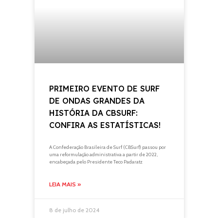
PRIMEIRO EVENTO DE SURF
DE ONDAS GRANDES DA
HISTÓRIA DA CBSURF:
CONFIRA AS ESTATÍSTICAS!
A Confederação Brasileira de Surf (CBSurf) passou por
uma reformulação administrativa a partir de 2022,
encabeçada pelo Presidente Teco Padaratz
LEIA MAIS »
8 de julho de 2024