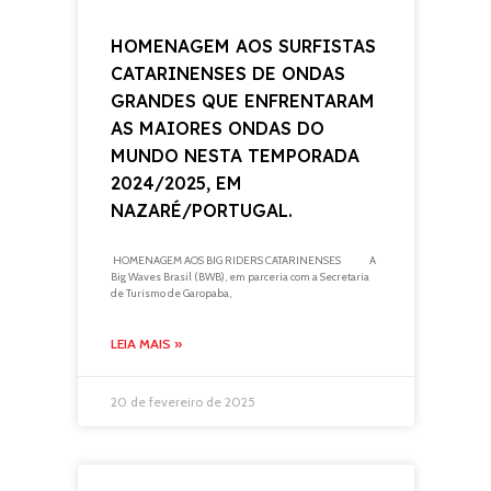
HOMENAGEM AOS SURFISTAS
CATARINENSES DE ONDAS
GRANDES QUE ENFRENTARAM
AS MAIORES ONDAS DO
MUNDO NESTA TEMPORADA
2024/2025, EM
NAZARÉ/PORTUGAL.
HOMENAGEM AOS BIG RIDERS CATARINENSES A
Big Waves Brasil (BWB), em parceria com a Secretaria
de Turismo de Garopaba,
LEIA MAIS »
20 de fevereiro de 2025