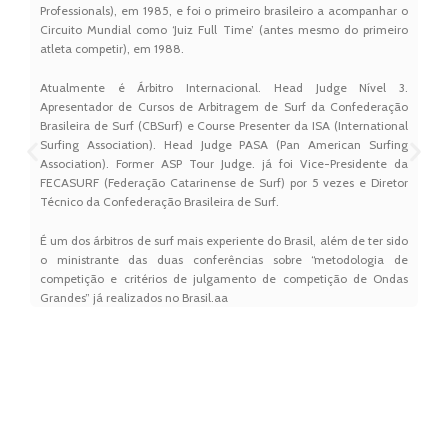
Professionals), em 1985, e foi o primeiro brasileiro a acompanhar o
Circuito Mundial como ‘Juiz Full Time’ (antes mesmo do primeiro
atleta competir), em 1988.
Atualmente é Árbitro Internacional. Head Judge Nível 3.
Apresentador de Cursos de Arbitragem de Surf da Confederação
Brasileira de Surf (CBSurf) e Course Presenter da ISA (International
Surfing Association). Head Judge PASA (Pan American Surfing
Association). Former ASP Tour Judge. já foi Vice-Presidente da
FECASURF (Federação Catarinense de Surf) por 5 vezes e Diretor
Técnico da Confederação Brasileira de Surf.
É um dos árbitros de surf mais experiente do Brasil, além de ter sido
o ministrante das duas conferências sobre “metodologia de
competição e critérios de julgamento de competição de Ondas
Grandes” já realizados no Brasil.aa