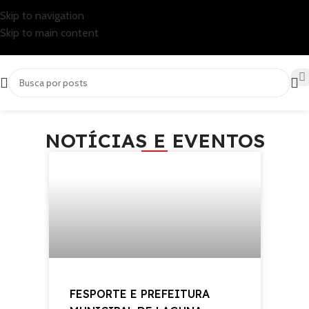
Skip to navigation
Skip to main content
NOTÍCIAS E EVENTOS
FESPORTE E PREFEITURA