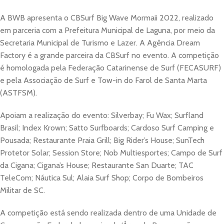
A BWB apresenta o CBSurf Big Wave Mormaii 2022, realizado
em parceria com a Prefeitura Municipal de Laguna, por meio da
Secretaria Municipal de Turismo e Lazer. A Agência Dream
Factory é a grande parceira da CBSurf no evento. A competição
é homologada pela Federação Catarinense de Surf (FECASURF)
e pela Associação de Surf e Tow-in do Farol de Santa Marta
(ASTFSM).
Apoiam a realização do evento: Silverbay; Fu Wax; Surfland
Brasil; Index Krown; Satto Surfboards; Cardoso Surf Camping e
Pousada; Restaurante Praia Grill; Big Rider’s House; SunTech
Protetor Solar; Session Store; Nob Multiesportes; Campo de Surf
da Cigana; Cigana’s House; Restaurante San Duarte; TAC
TeleCom; Náutica Sul; Alaia Surf Shop; Corpo de Bombeiros
Militar de SC.
A competição está sendo realizada dentro de uma Unidade de