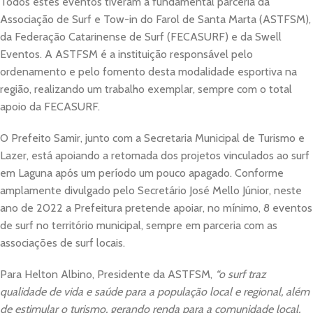
Todos estes eventos tiveram a fundamental parceria da
Associação de Surf e Tow-in do Farol de Santa Marta (ASTFSM),
da Federação Catarinense de Surf (FECASURF) e da Swell
Eventos. A ASTFSM é a instituição responsável pelo
ordenamento e pelo fomento desta modalidade esportiva na
região, realizando um trabalho exemplar, sempre com o total
apoio da FECASURF.
O Prefeito Samir, junto com a Secretaria Municipal de Turismo e
Lazer, está apoiando a retomada dos projetos vinculados ao surf
em Laguna após um período um pouco apagado. Conforme
amplamente divulgado pelo Secretário José Mello Júnior, neste
ano de 2022 a Prefeitura pretende apoiar, no mínimo, 8 eventos
de surf no território municipal, sempre em parceria com as
associações de surf locais.
Para Helton Albino, Presidente da ASTFSM,
“o surf traz
qualidade de vida e saúde para a população local e regional, além
de estimular o turismo, gerando renda para a comunidade local,