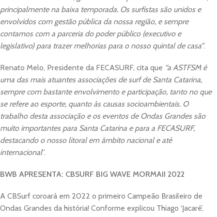
principalmente na baixa temporada. Os surfistas são unidos e
envolvidos com gestão pública da nossa região, e sempre
contamos com a parceria do poder público (executivo e
legislativo) para trazer melhorias para o nosso quintal de casa”
.
Renato Melo, Presidente da FECASURF, cita que
“a ASTFSM é
uma das mais atuantes associações de surf de Santa Catarina,
sempre com bastante envolvimento e participação, tanto no que
se refere ao esporte, quanto às causas socioambientais. O
trabalho desta associação e os eventos de Ondas Grandes são
muito importantes para Santa Catarina e para a FECASURF,
destacando o nosso litoral em âmbito nacional e até
internacional
”.
BWB APRESENTA: CBSURF BIG WAVE MORMAII 2022
A CBSurf coroará em 2022 o primeiro Campeão Brasileiro de
Ondas Grandes da história! Conforme explicou Thiago ‘Jacaré’,