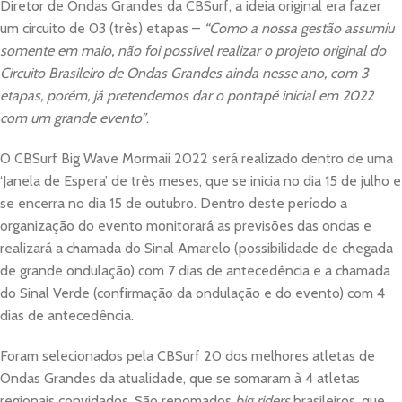
Diretor de Ondas Grandes da CBSurf, a ideia original era fazer
um circuito de 03 (três) etapas –
“Como a nossa gestão assumiu
somente em maio, não foi possível realizar o projeto original do
Circuito Brasileiro de Ondas Grandes ainda nesse ano, com 3
etapas, porém, já pretendemos dar o pontapé inicial em 2022
com um grande evento”
.
O CBSurf Big Wave Mormaii 2022 será realizado dentro de uma
‘Janela de Espera’ de três meses, que se inicia no dia 15 de julho e
se encerra no dia 15 de outubro. Dentro deste período a
organização do evento monitorará as previsões das ondas e
realizará a chamada do Sinal Amarelo (possibilidade de chegada
de grande ondulação) com 7 dias de antecedência e a chamada
do Sinal Verde (confirmação da ondulação e do evento) com 4
dias de antecedência.
Foram selecionados pela CBSurf 20 dos melhores atletas de
Ondas Grandes da atualidade, que se somaram à 4 atletas
regionais convidados. São renomados
big riders
brasileiros, que