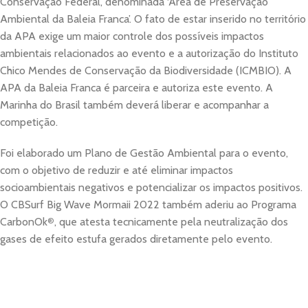
Conservação Federal, denominada ‘Área de Preservação
Ambiental da Baleia Franca’. O fato de estar inserido no território
da APA exige um maior controle dos possíveis impactos
ambientais relacionados ao evento e a autorização do Instituto
Chico Mendes de Conservação da Biodiversidade (ICMBIO). A
APA da Baleia Franca é parceira e autoriza este evento. A
Marinha do Brasil também deverá liberar e acompanhar a
competição.
Foi elaborado um Plano de Gestão Ambiental para o evento,
com o objetivo de reduzir e até eliminar impactos
socioambientais negativos e potencializar os impactos positivos.
O CBSurf Big Wave Mormaii 2022 também aderiu ao Programa
CarbonOk
®
, que atesta tecnicamente pela neutralização dos
gases de efeito estufa gerados diretamente pelo evento.