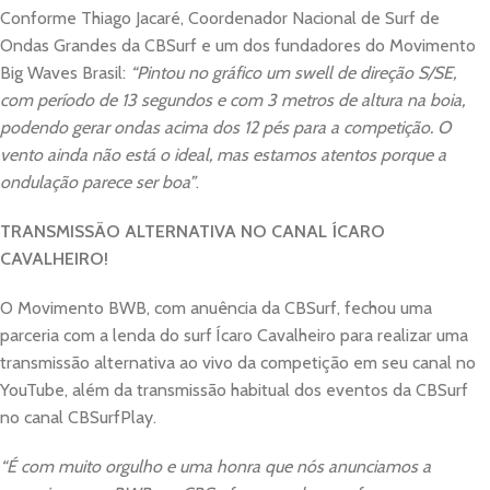
Conforme Thiago Jacaré, Coordenador Nacional de Surf de
Ondas Grandes da CBSurf e um dos fundadores do Movimento
Big Waves Brasil:
“Pintou no gráfico um swell de direção S/SE,
com período de 13 segundos e com 3 metros de altura na boia,
podendo gerar ondas acima dos 12 pés para a competição. O
vento ainda não está o ideal, mas estamos atentos porque a
ondulação parece ser boa”
.
TRANSMISSÃO ALTERNATIVA NO CANAL ÍCARO
CAVALHEIRO!
O Movimento BWB, com anuência da CBSurf, fechou uma
parceria com a lenda do surf Ícaro Cavalheiro para realizar uma
transmissão alternativa ao vivo da competição em seu canal no
YouTube, além da transmissão habitual dos eventos da CBSurf
no canal CBSurfPlay.
“É com muito orgulho e uma honra que nós anunciamos a