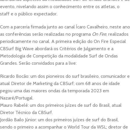
evento, nivelando assim o conhecimento entre os atletas, o
staff e o público expectador.
Com a parceria firmada junto ao canal Ícaro Cavalheiro, neste ano
as conferências serão realizadas no programa
On Fire
, realizados
periodicamente no canal. A primeira edição do On Fire Especial
CBSurf Big Wave abordará os Critérios de Julgamento e a
Metodologia de Competição da modalidade Surf de Ondas
Grandes. Serão convidados para a live:
Ricardo Bocão: um dos pioneiros do surf brasileiro, comunicador e
atual Diretor de Marketing da CBSurf; com 68 anos de idade
pegou uma das maiores ondas da temporada 2023 em
Nazaré/Portugal.
Mauro Rabelé: um dos primeiros juízes de surf do Brasil, atual
Diretor Técnico da CBSurf.
Jordão Bailo Júnior: um dos primeiros juízes de surf do Brasil,
sendo o primeiro a acompanhar o World Tour da WSL; diretor de