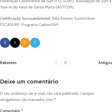
Federação Catarinense de Surf (FECSURF); Associação de Surf e
Tow-in do Farol de Santa Marta (ASTFSM).
Certificação Socioambiental:
Selo Evento Sustentável
FECASURF; Programa CarbonOk
®
.
Recentes
Antigos
Deixe um comentário
O seu endereço de e-mail não será publicado.
Campos
obrigatórios são marcados com
*
Comentário
*