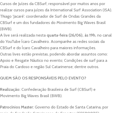
Cursos de Juízes da CBSurf, responsável por muitos anos por
realizar cursos para juízes da International Surf Association (ISA).
Thiago ‘Jacaré’: coordenador de Surf de Ondas Grandes da
CBSurf e um dos fundadores do Movimento Big Waves Brasil
(BWB).
A live será realizada nesta
quarta-feira (26/06), às 19h
, no canal
do YouTube Ícaro Cavalheiro. Acompanhe as redes sociais da
CBSurf e do Ícaro Cavalheiro para maiores informações.
Outras lives estão previstas, podendo abordar assuntos como:
Apoio e Resgate Náutico no evento; Condições de surf para a
Praia do Cardoso e região Sul Catarinense; dentre outros.
QUEM SÃO OS RESPONSÁVEIS PELO EVENTO?
Realização:
Confederação Brasileira de Surf (CBSurf) e
Movimento Big Waves Brasil (BWB).
Patrocínios Master:
Governo do Estado de Santa Catarina, por