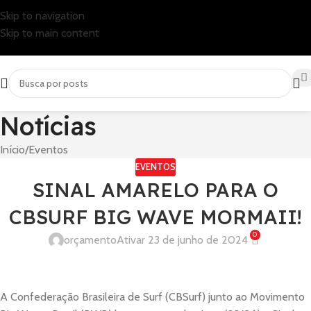
Skip to navigation
Skip to main content
Notícias
Início
Eventos
EVENTOS
SINAL AMARELO PARA O
CBSURF BIG WAVE MORMAII!
0
orçamento
Ativar 23 de junho de 2024
A Confederação Brasileira de Surf (CBSurf) junto ao Movimento